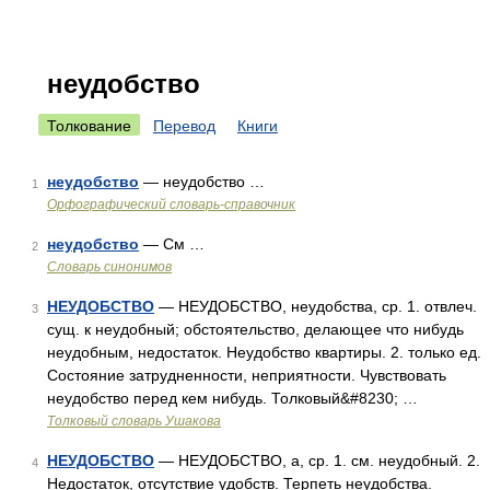
неудобство
Толкование
Перевод
Книги
неудобство
— неудобство …
1
Орфографический словарь-справочник
неудобство
— См …
2
Словарь синонимов
НЕУДОБСТВО
— НЕУДОБСТВО, неудобства, ср. 1. отвлеч.
3
сущ. к неудобный; обстоятельство, делающее что нибудь
неудобным, недостаток. Неудобство квартиры. 2. только ед.
Состояние затрудненности, неприятности. Чувствовать
неудобство перед кем нибудь. Толковый&#8230; …
Толковый словарь Ушакова
НЕУДОБСТВО
— НЕУДОБСТВО, а, ср. 1. см. неудобный. 2.
4
Недостаток, отсутствие удобств. Терпеть неудобства.