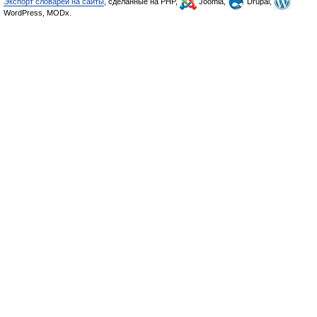
Экспорт словарей на сайты
, сделанные на PHP,
Joomla,
Drupal,
WordPress, MODx.