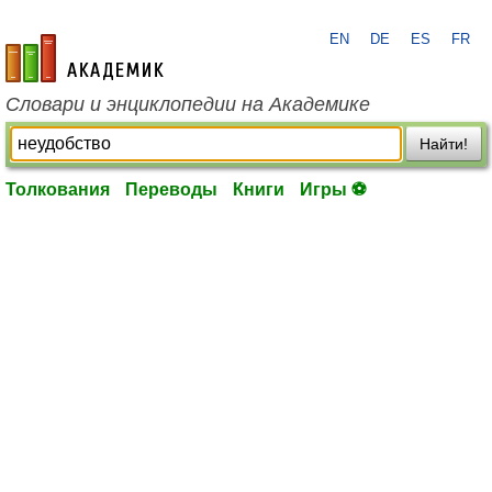
EN
DE
ES
FR
academic.ru
Словари и энциклопедии на Академике
Найти!
Толкования
Переводы
Книги
Игры ⚽